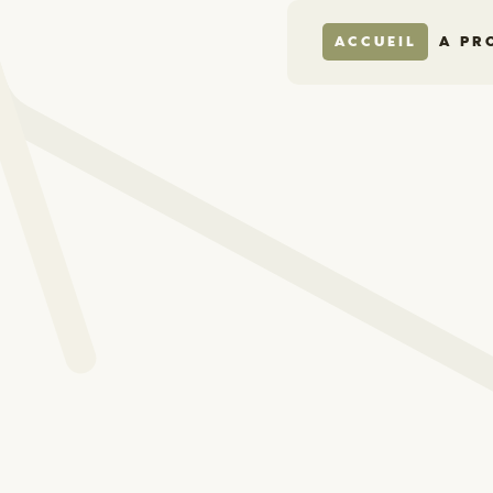
ACCUEIL
A PR