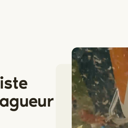
iste
lagueur