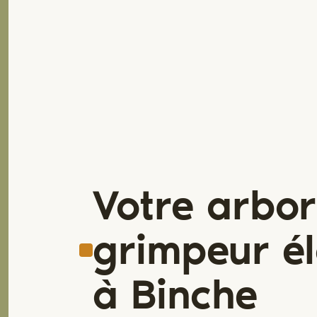
Votre arbor
grimpeur é
à Binche